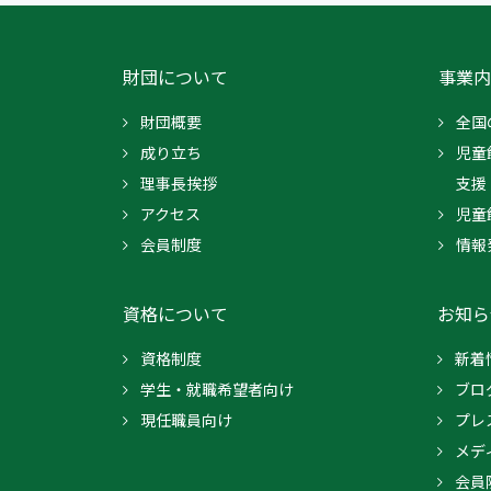
財団について
事業内
財団概要
全国
成り立ち
児童
理事長挨拶
支援
アクセス
児童
会員制度
情報
資格について
お知ら
資格制度
新着
学生・就職希望者向け
ブロ
現任職員向け
プレ
メデ
会員