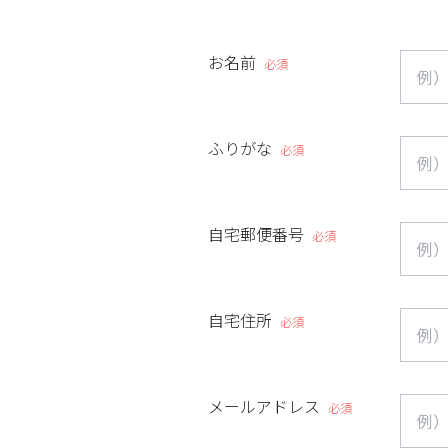
お名前
必須
ふりがな
必須
自宅郵便番号
必須
自宅住所
必須
メールアドレス
必須