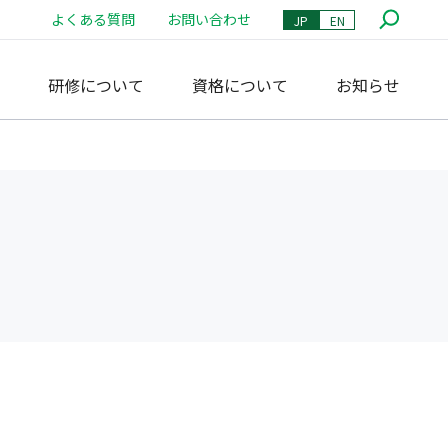
よくある質問
お問い合わせ
JP
EN
研修について
資格について
お知らせ
査研究
トお知らせ