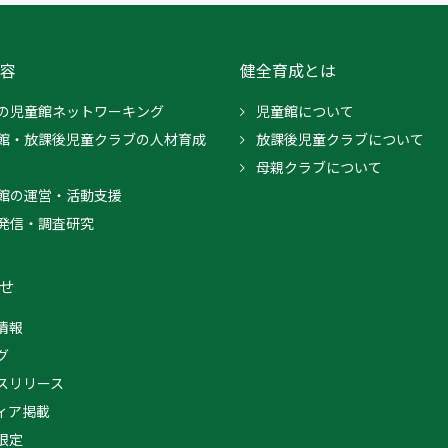
容
健全育成とは
の児童館ネットワーキング
児童館について
館・放課後児童クラブの人材育成
放課後児童クラブについて
母親クラブについて
館の運営・活動支援
発信・調査研究
せ
情報
グ
スリリース
ィア掲載
限定