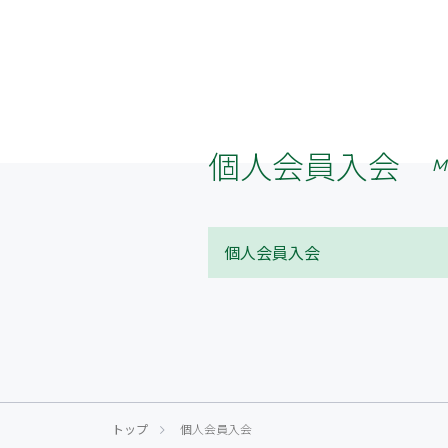
個人会員入会
M
個人会員入会
トップ
個人会員入会