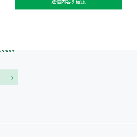
送信内容を確認
ember