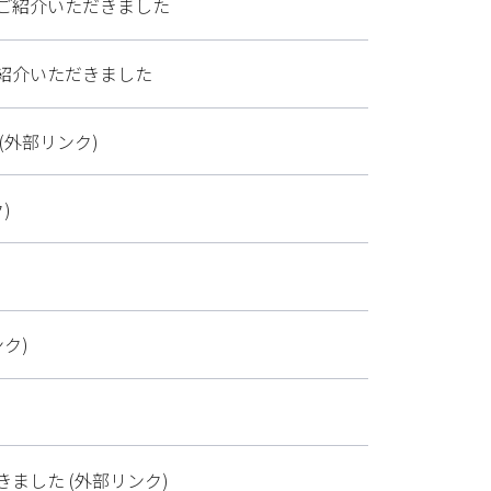
ご紹介いただきました
紹介いただきました
外部リンク)
)
ク)
ました (外部リンク)