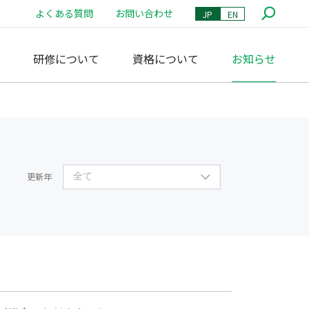
よくある質問
お問い合わせ
JP
EN
研修について
資格について
お知らせ
査研究
トお知らせ
更新年