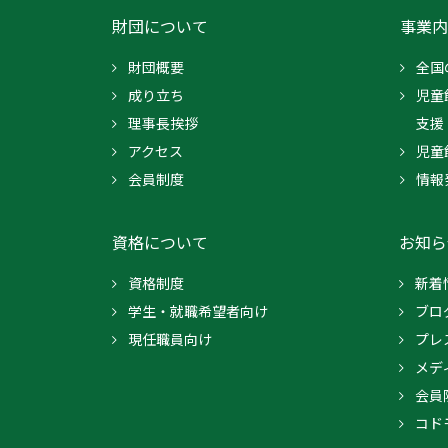
財団について
事業内
財団概要
全国
成り立ち
児童
理事長挨拶
支援
アクセス
児童
会員制度
情報
資格について
お知ら
資格制度
新着
学生・就職希望者向け
ブロ
現任職員向け
プレ
メデ
会員
コド